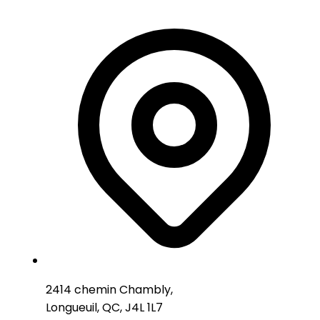
2414 chemin Chambly,
Longueuil, QC, J4L 1L7