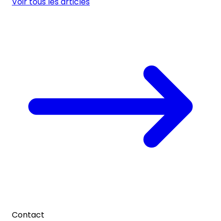
Voir tous les articles
Contact