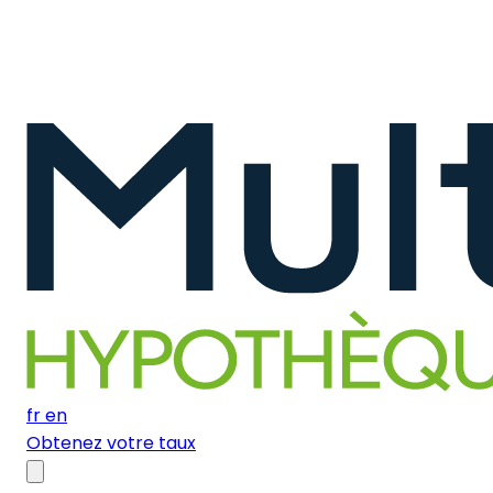
fr
en
Obtenez votre taux