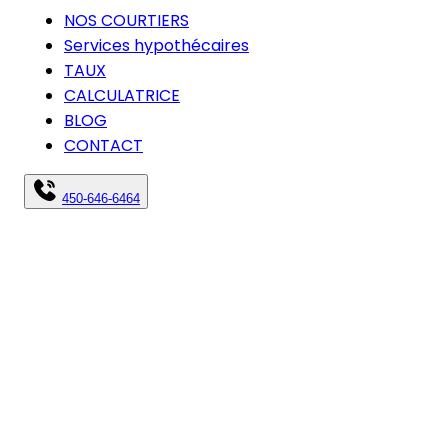
NOS COURTIERS
Services hypothécaires
TAUX
CALCULATRICE
BLOG
CONTACT
450-646-6464