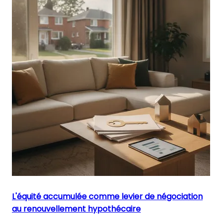
L'équité accumulée comme levier de négociation
au renouvellement hypothécaire