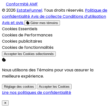
Conformité AMF
© 2026
EstateFunnel
. Tous droits réservés.
Politique de
confidentialité
Avis de collecte
Conditions d’utilisation
Avis et avis
Gérer mes témoins
Activer
Cookies Essentiels
Activer
Cookies de Performances
Activer
Cookies publicitaires
Activer
Cookies de fonctionnalités
Accepter les Cookies sélectionnés
Nous utilisons des Témoins pour vous assurer la
meilleure expérience.
Réglage des cookies
Accepter les Cookies
Lire nos politiques de confidentialité
Close
✕