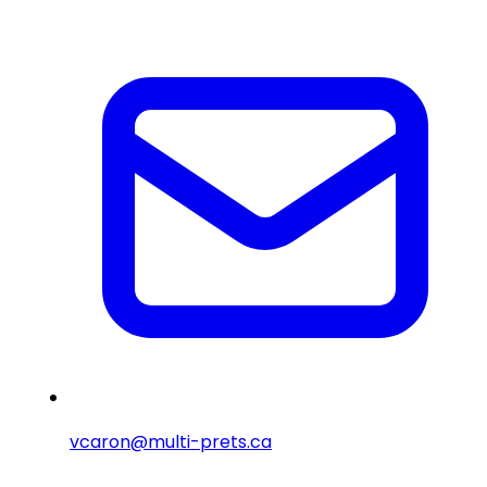
vcaron@multi-prets.ca