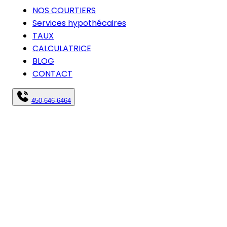
NOS COURTIERS
Services hypothécaires
TAUX
CALCULATRICE
BLOG
CONTACT
450-646-6464