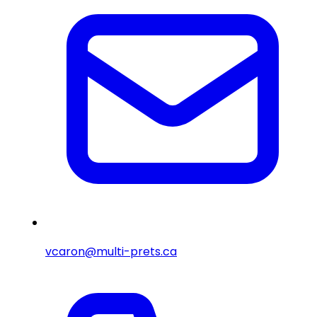
vcaron@multi-prets.ca