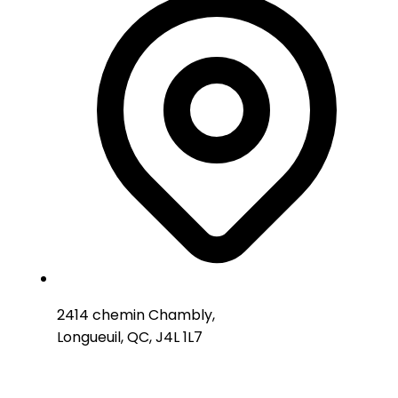
2414 chemin Chambly,
Longueuil, QC, J4L 1L7