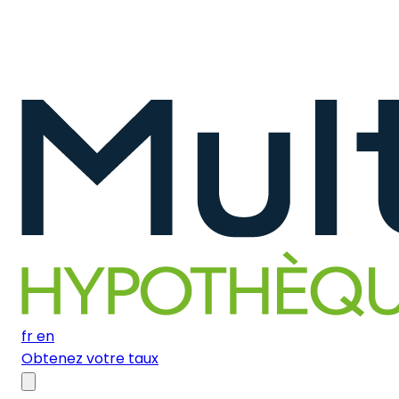
fr
en
Obtenez votre taux