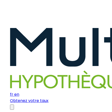
fr
en
Obtenez votre taux