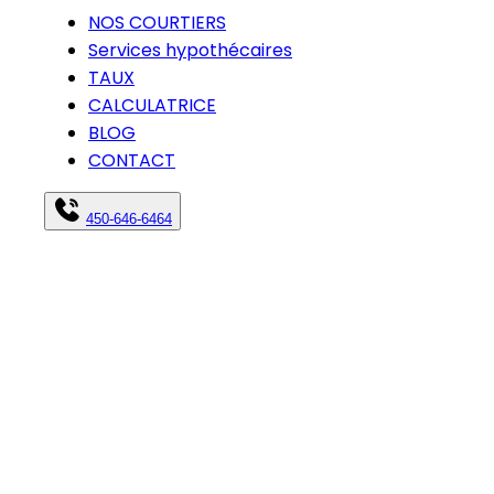
NOS COURTIERS
Services hypothécaires
TAUX
CALCULATRICE
BLOG
CONTACT
450-646-6464