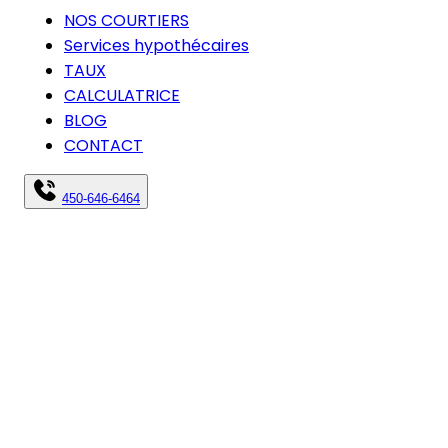
NOS COURTIERS
Services hypothécaires
TAUX
CALCULATRICE
BLOG
CONTACT
450-646-6464