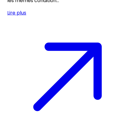
les mêmes condition...
Lire plus