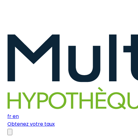
fr
en
Obtenez votre taux