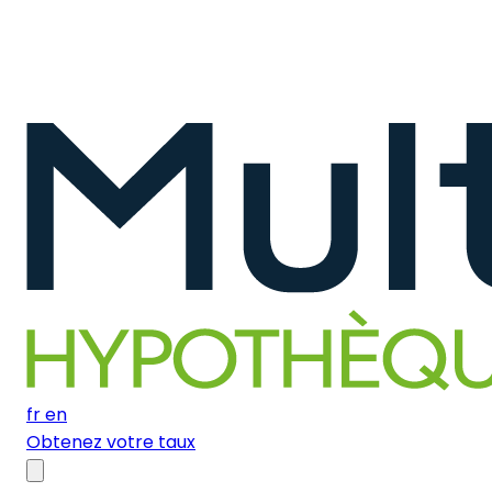
fr
en
Obtenez votre taux