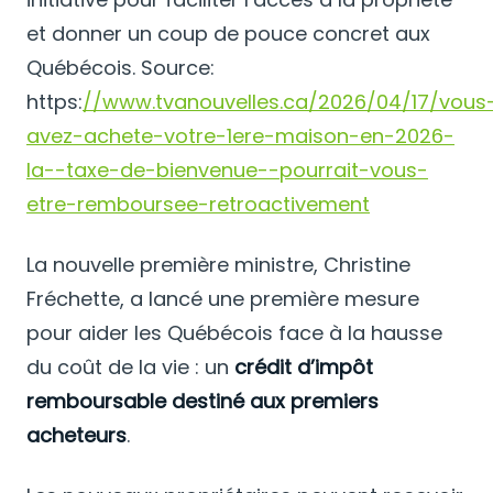
et donner un coup de pouce concret aux
Québécois. Source:
https:
//www.tvanouvelles.ca/2026/04/17/vous
avez-achete-votre-1ere-maison-en-2026-
la--taxe-de-bienvenue--pourrait-vous-
etre-remboursee-retroactivement
La nouvelle première ministre, Christine
Fréchette, a lancé une première mesure
pour aider les Québécois face à la hausse
du coût de la vie : un
crédit d’impôt
remboursable destiné aux premiers
acheteurs
.