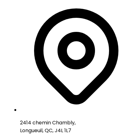
2414 chemin Chambly,
Longueuil, QC, J4L 1L7