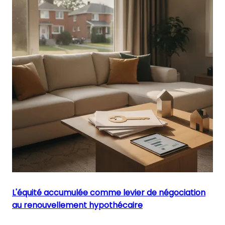
L'équité accumulée comme levier de négociation
au renouvellement hypothécaire