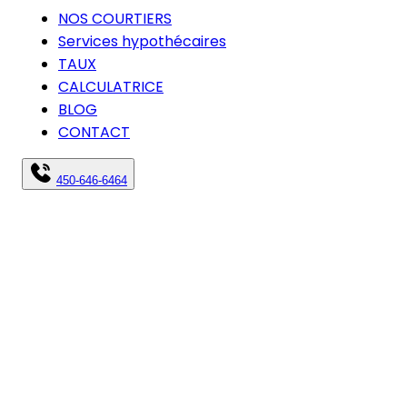
NOS COURTIERS
Services hypothécaires
TAUX
CALCULATRICE
BLOG
CONTACT
450-646-6464