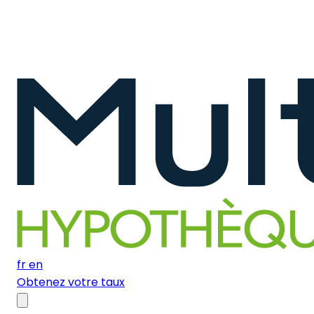
fr
en
Obtenez votre taux