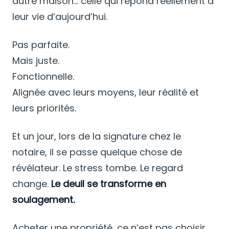
autre maison… celle qui répond réellement à
leur vie d’aujourd’hui.
Pas parfaite.
Mais juste.
Fonctionnelle.
Alignée avec leurs moyens, leur réalité et
leurs priorités.
Et un jour, lors de la signature chez le
notaire, il se passe quelque chose de
révélateur. Le stress tombe. Le regard
change.
Le deuil se transforme en
soulagement.
Acheter une propriété, ce n’est pas choisir