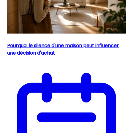
Pourquoi le silence d'une maison peut influencer
une décision d'achat