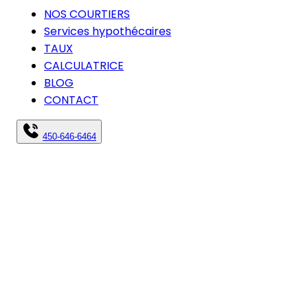
NOS COURTIERS
Services hypothécaires
TAUX
CALCULATRICE
BLOG
CONTACT
450-646-6464