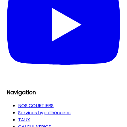
Navigation
NOS COURTIERS
Services hypothécaires
TAUX
CALCULATRICE