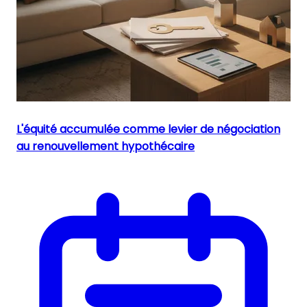
L'équité accumulée comme levier de négociation
au renouvellement hypothécaire