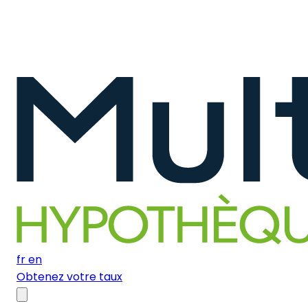
fr
en
Obtenez votre taux