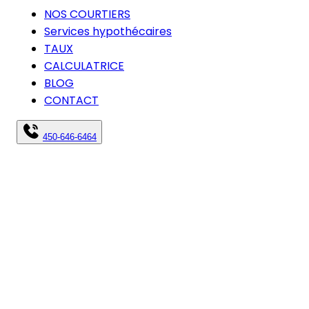
NOS COURTIERS
Services hypothécaires
TAUX
CALCULATRICE
BLOG
CONTACT
450-646-6464