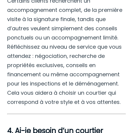
Certains clients recherchent un
accompagnement complet, de la première
visite à la signature finale, tandis que
d’autres veulent simplement des conseils
ponctuels ou un accompagnement limité.
Réfléchissez au niveau de service que vous
attendez : négociation, recherche de
propriétés exclusives, conseils en
financement ou même accompagnement
pour les inspections et le déménagement.
Cela vous aidera à choisir un courtier qui
correspond à votre style et à vos attentes.
4. Ai-je besoin d’un courtier