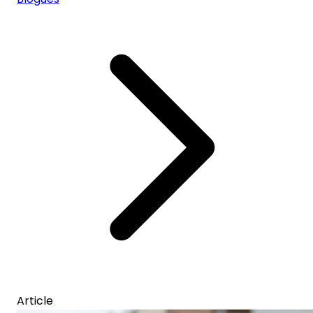
Article