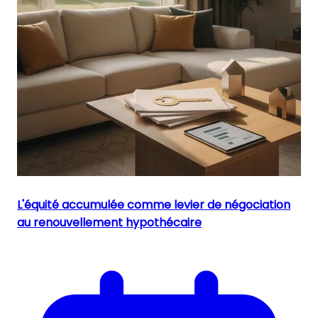
L'équité accumulée comme levier de négociation
au renouvellement hypothécaire