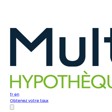
fr
en
Obtenez votre taux