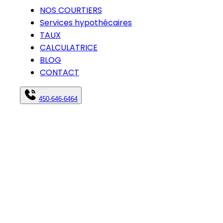
NOS COURTIERS
Services hypothécaires
TAUX
CALCULATRICE
BLOG
CONTACT
450-646-6464