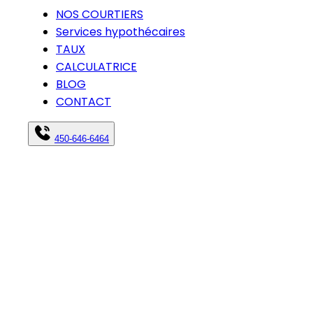
NOS COURTIERS
Services hypothécaires
TAUX
CALCULATRICE
BLOG
CONTACT
450-646-6464