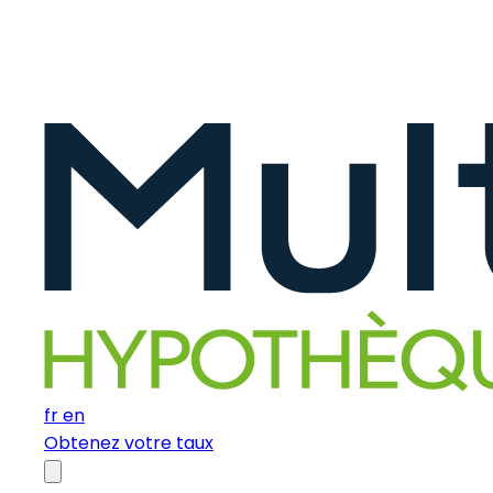
fr
en
Obtenez votre taux