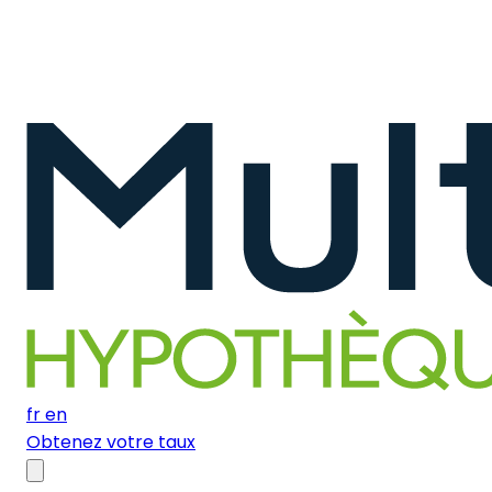
fr
en
Obtenez votre taux