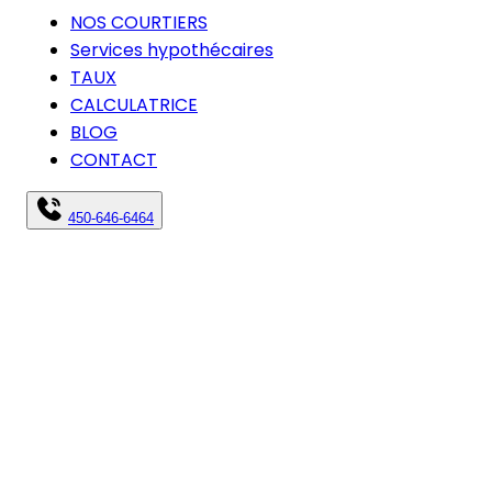
NOS COURTIERS
Services hypothécaires
TAUX
CALCULATRICE
BLOG
CONTACT
450-646-6464