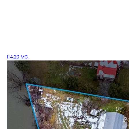
114.20 MC