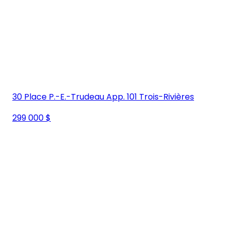
30 Place P.-E.-Trudeau App. 101 Trois-Rivières
299 000 $