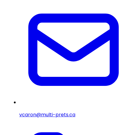
vcaron@multi-prets.ca