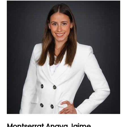
Montserrat Anaya Jaime