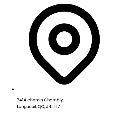
2414 chemin Chambly,
Longueuil, QC, J4L 1L7