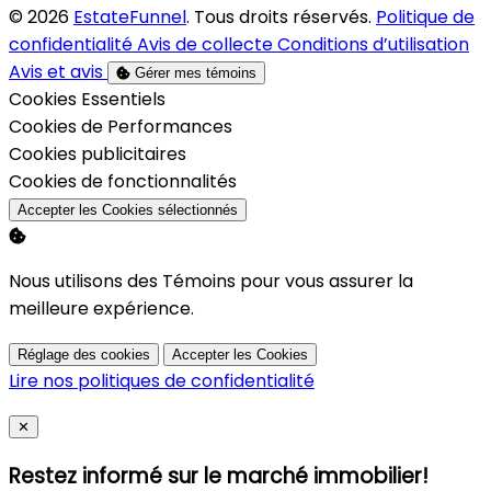
© 2026
EstateFunnel
. Tous droits réservés.
Politique de
confidentialité
Avis de collecte
Conditions d’utilisation
Avis et avis
Gérer mes témoins
Activer
Cookies Essentiels
Activer
Cookies de Performances
Activer
Cookies publicitaires
Activer
Cookies de fonctionnalités
Accepter les Cookies sélectionnés
Nous utilisons des Témoins pour vous assurer la
meilleure expérience.
Réglage des cookies
Accepter les Cookies
Lire nos politiques de confidentialité
Close
✕
Restez informé sur le marché immobilier!