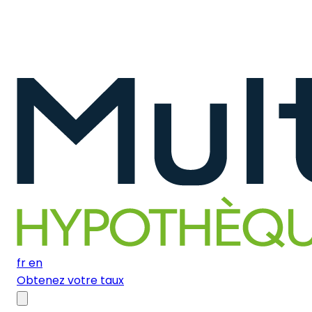
fr
en
Obtenez votre taux