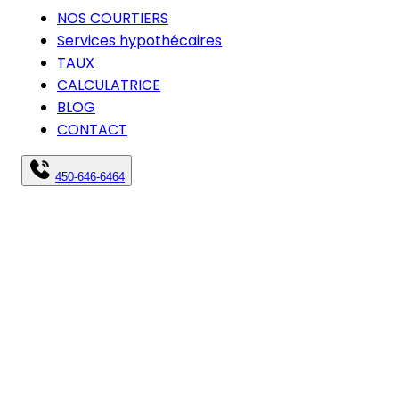
NOS COURTIERS
Services hypothécaires
TAUX
CALCULATRICE
BLOG
CONTACT
450-646-6464