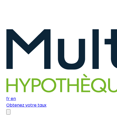
fr
en
Obtenez votre taux