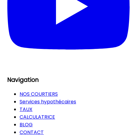
Navigation
NOS COURTIERS
Services hypothécaires
TAUX
CALCULATRICE
BLOG
CONTACT