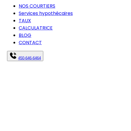
NOS COURTIERS
Services hypothécaires
TAUX
CALCULATRICE
BLOG
CONTACT
450-646-6464