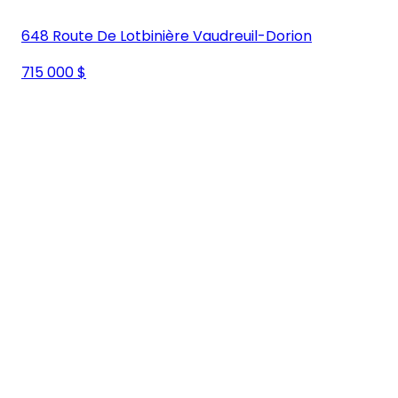
648 Route De Lotbinière Vaudreuil-Dorion
715 000 $