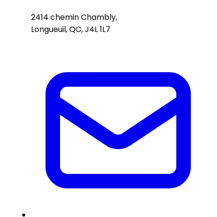
2414 chemin Chambly,
Longueuil, QC, J4L 1L7