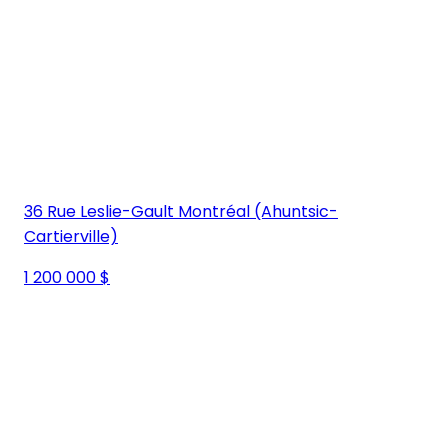
36 Rue Leslie-Gault Montréal (Ahuntsic-
Cartierville)
1 200 000 $