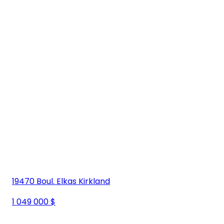
19470 Boul. Elkas Kirkland
1 049 000 $