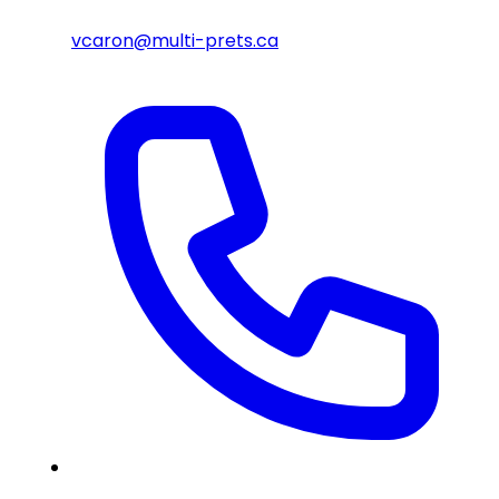
vcaron@multi-prets.ca