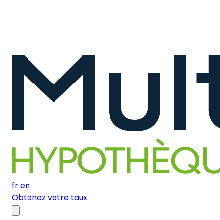
fr
en
Obtenez votre taux