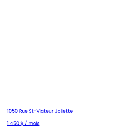
1050 Rue St-Viateur Joliette
1 450 $ / mois