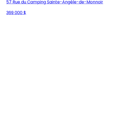
57 Rue du Camping Sainte-Angèle-de-Monnoir
369 000 $