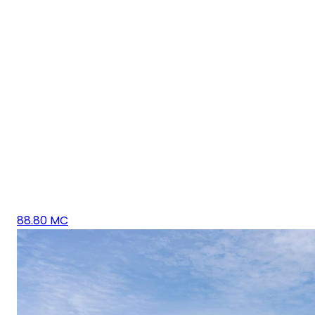
88.80 MC