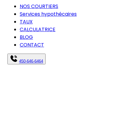
NOS COURTIERS
Services hypothécaires
TAUX
CALCULATRICE
BLOG
CONTACT
450-646-6464