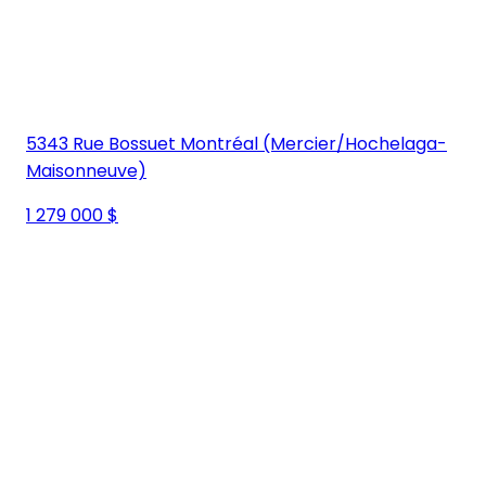
5343 Rue Bossuet Montréal (Mercier/Hochelaga-
Maisonneuve)
1 279 000 $