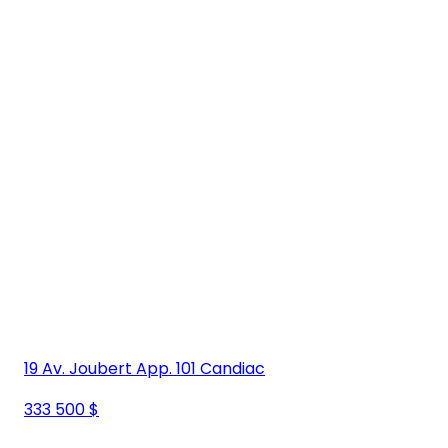
19 Av. Joubert App. 101 Candiac
333 500 $