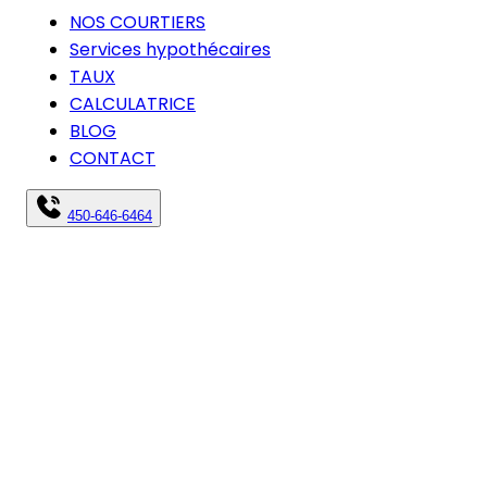
NOS COURTIERS
Services hypothécaires
TAUX
CALCULATRICE
BLOG
CONTACT
450-646-6464