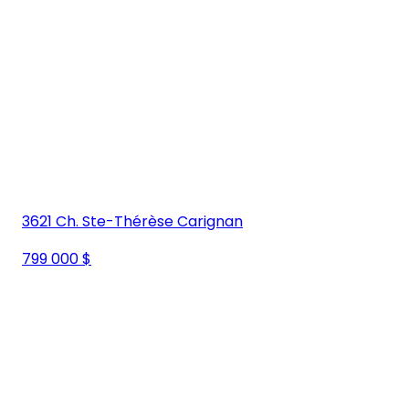
3621 Ch. Ste-Thérèse Carignan
799 000 $