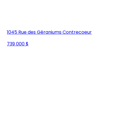
1045 Rue des Géraniums Contrecoeur
739 000 $