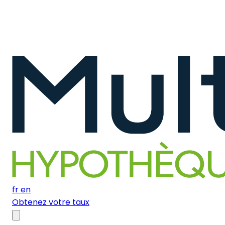
fr
en
Obtenez votre taux