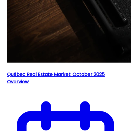
Québec Real Estate Market: October 2025
Overview