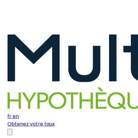
fr
en
Obtenez votre taux