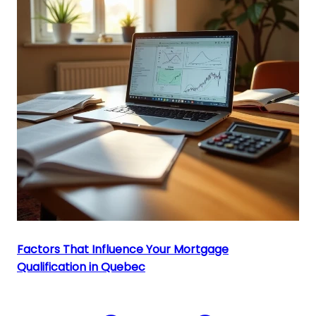
Factors That Influence Your Mortgage
Qualification in Quebec