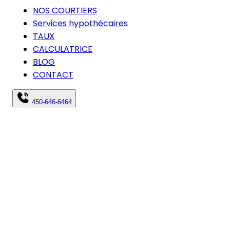
NOS COURTIERS
Services hypothécaires
TAUX
CALCULATRICE
BLOG
CONTACT
450-646-6464