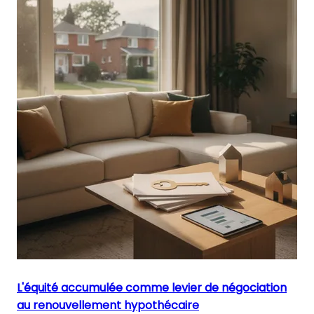
L'équité accumulée comme levier de négociation
au renouvellement hypothécaire