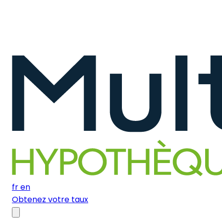
fr
en
Obtenez votre taux