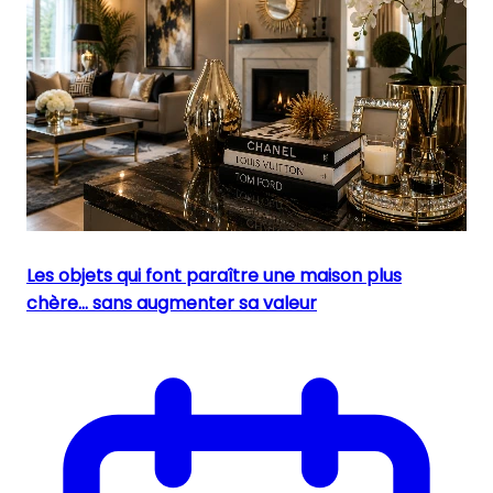
Les objets qui font paraître une maison plus
chère… sans augmenter sa valeur