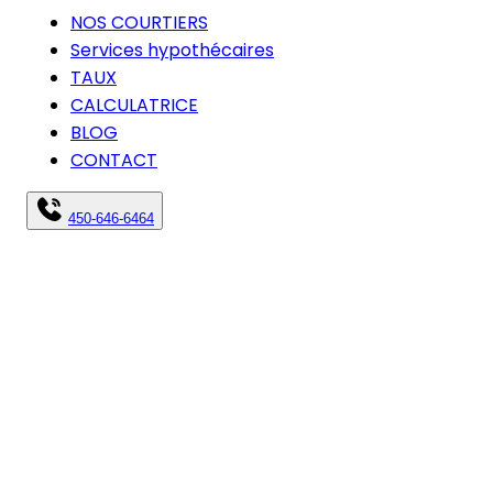
NOS COURTIERS
Services hypothécaires
TAUX
CALCULATRICE
BLOG
CONTACT
450-646-6464