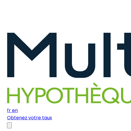
fr
en
Obtenez votre taux