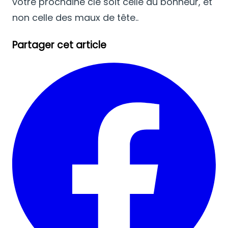
votre prochaine clé soit celle du bonheur, et
non celle des maux de tête..
Partager cet article