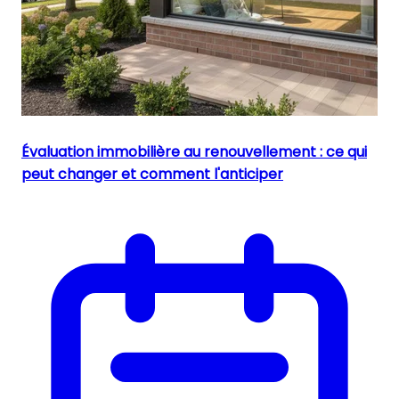
Évaluation immobilière au renouvellement : ce qui
peut changer et comment l'anticiper