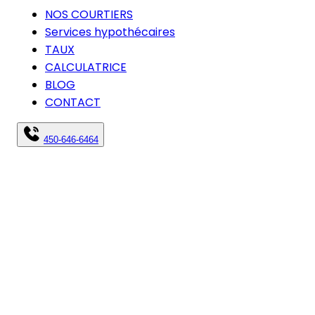
NOS COURTIERS
Services hypothécaires
TAUX
CALCULATRICE
BLOG
CONTACT
450-646-6464