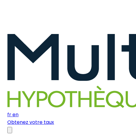
fr
en
Obtenez votre taux