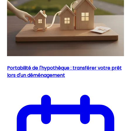
Portabilité de l'hypothèque : transférer votre prêt
lors d'un déménagement