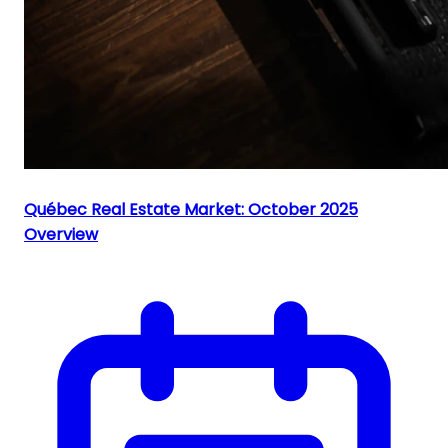
Québec Real Estate Market: October 2025
Overview