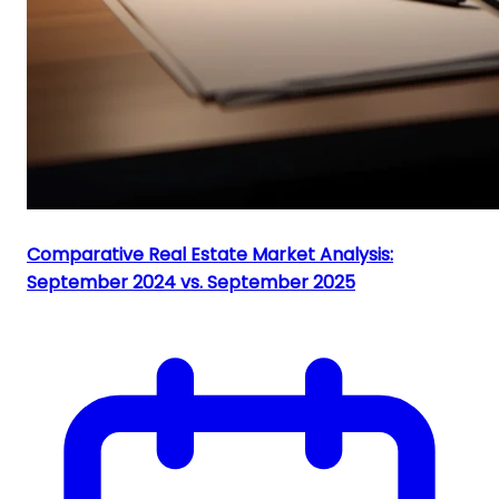
Comparative Real Estate Market Analysis:
September 2024 vs. September 2025