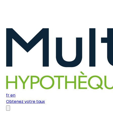
fr
en
Obtenez votre taux