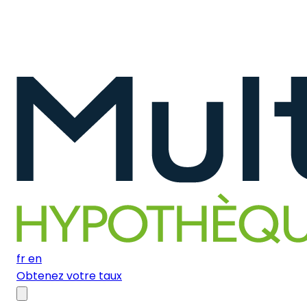
fr
en
Obtenez votre taux