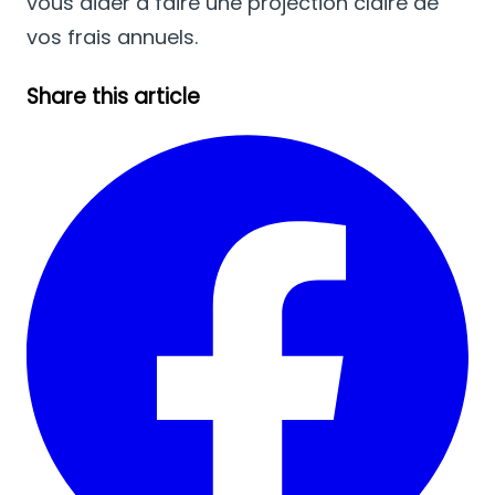
vous aider à faire une projection claire de
vos frais annuels.
Share this article