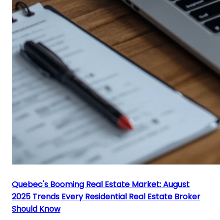
Quebec's Booming Real Estate Market: August
2025 Trends Every Residential Real Estate Broker
Should Know