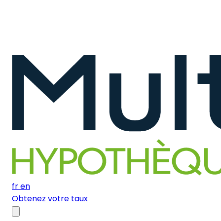
fr
en
Obtenez votre taux