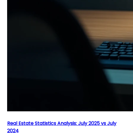
Real Estate Statistics Analysis: July 2025 vs July
2024