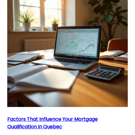
Factors That Influence Your Mortgage
Qualification in Quebec