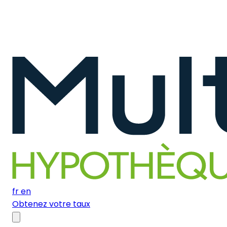
fr
en
Obtenez votre taux