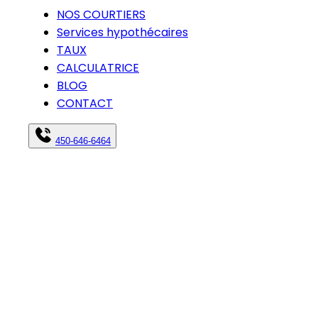
NOS COURTIERS
Services hypothécaires
TAUX
CALCULATRICE
BLOG
CONTACT
450-646-6464