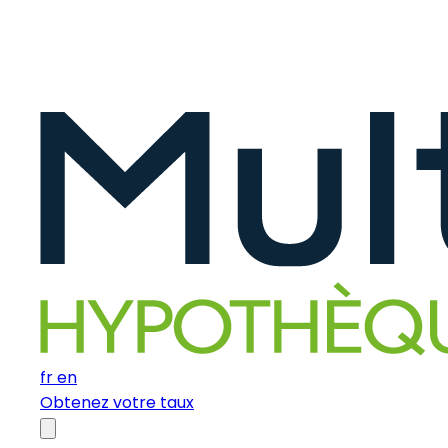
fr
en
Obtenez votre taux