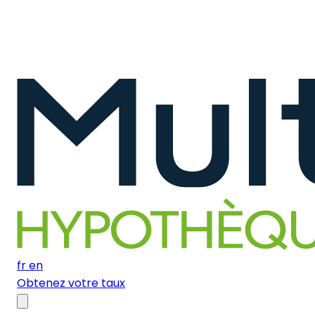
fr
en
Obtenez votre taux