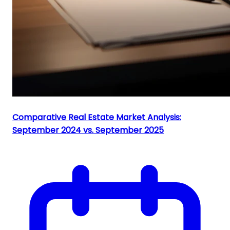
Comparative Real Estate Market Analysis:
September 2024 vs. September 2025