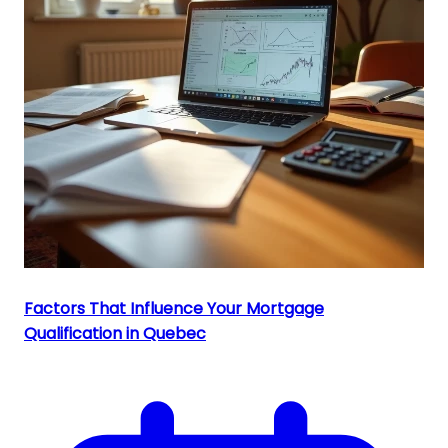
Factors That Influence Your Mortgage
Qualification in Quebec