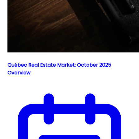
Québec Real Estate Market: October 2025
Overview