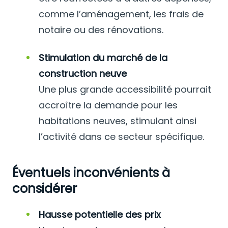
comme l’aménagement, les frais de
notaire ou des rénovations.
Stimulation du marché de la
construction neuve
Une plus grande accessibilité pourrait
accroître la demande pour les
habitations neuves, stimulant ainsi
l’activité dans ce secteur spécifique.
Éventuels inconvénients à
considérer
Hausse potentielle des prix