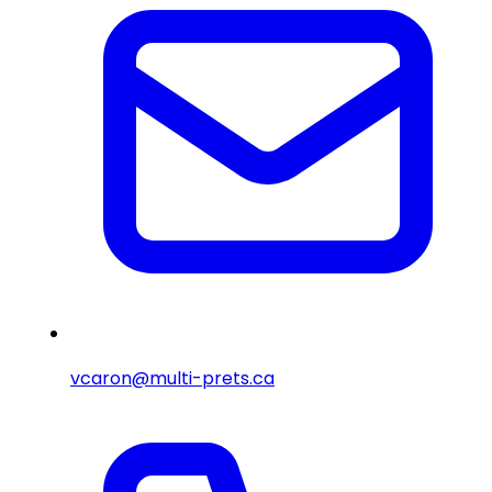
vcaron@multi-prets.ca