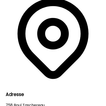
Adresse
758 Boul Taschereau