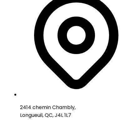
2414 chemin Chambly,
Longueuil, QC, J4L 1L7