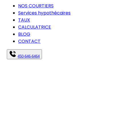
NOS COURTIERS
Services hypothécaires
TAUX
CALCULATRICE
BLOG
CONTACT
450-646-6464