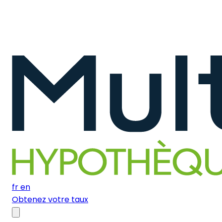
fr
en
Obtenez votre taux