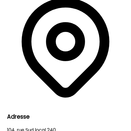
Adresse
104, rue Sud local 240