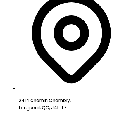
2414 chemin Chambly,
Longueuil, QC, J4L 1L7