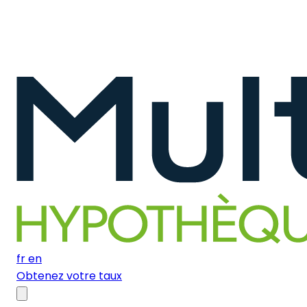
fr
en
Obtenez votre taux