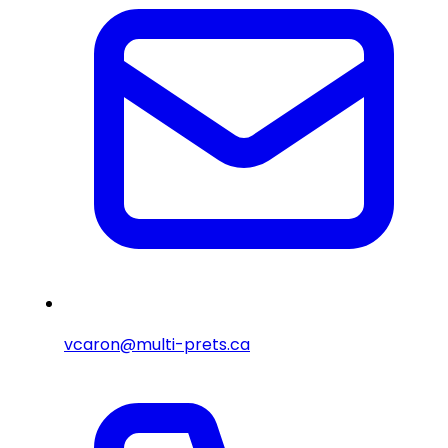
vcaron@multi-prets.ca