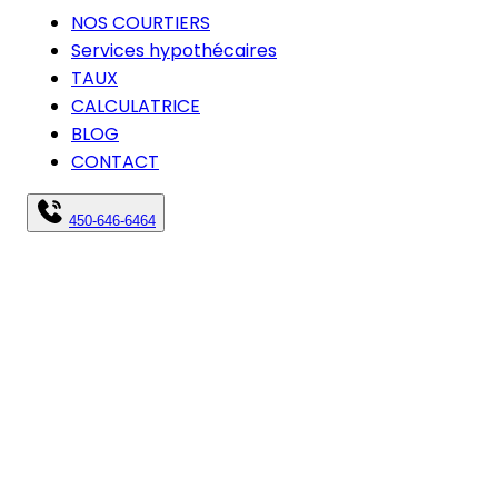
NOS COURTIERS
Services hypothécaires
TAUX
CALCULATRICE
BLOG
CONTACT
450-646-6464