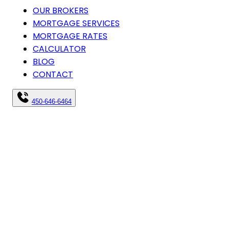
OUR BROKERS
MORTGAGE SERVICES
MORTGAGE RATES
CALCULATOR
BLOG
CONTACT
450-646-6464