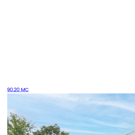
90.20 MC