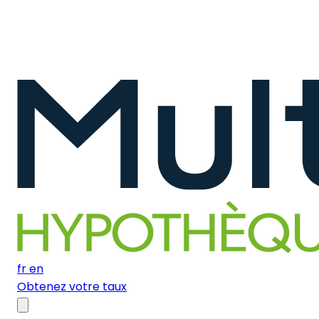
fr
en
Obtenez votre taux